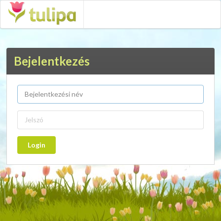
Bejelentkezés
Login